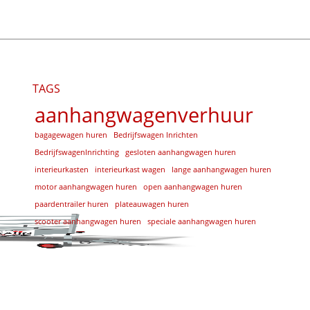
TAGS
aanhangwagenverhuur
bagagewagen huren
Bedrijfswagen Inrichten
BedrijfswagenInrichting
gesloten aanhangwagen huren
interieurkasten
interieurkast wagen
lange aanhangwagen huren
motor aanhangwagen huren
open aanhangwagen huren
paardentrailer huren
plateauwagen huren
scooter aanhangwagen huren
speciale aanhangwagen huren