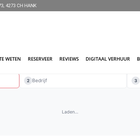
 73, 4273 CH HANK
Search:
TE WETEN
RESERVEER
REVIEWS
DIGITAAL VERHUUR
B
Bedrijf
2
3
Laden…