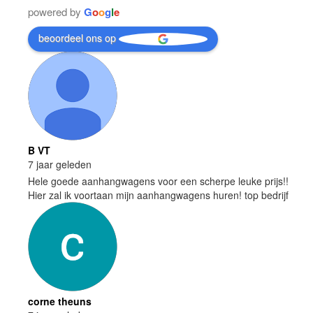
powered by
G
o
o
g
l
e
beoordeel ons op
B VT
7 jaar geleden
Hele goede aanhangwagens voor een scherpe leuke prijs!!
Hier zal ik voortaan mijn aanhangwagens huren! top bedrijf
corne theuns