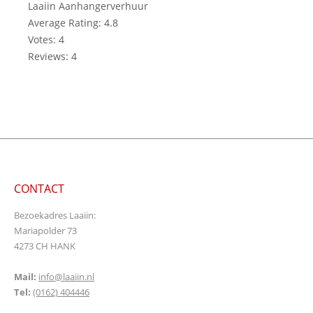
Laaiin Aanhangerverhuur
Average Rating:
4.8
Votes:
4
Reviews:
4
CONTACT
Bezoekadres Laaiin:
Mariapolder 73
4273 CH HANK
Mail:
info@laaiin.nl
Tel:
(0162) 404446