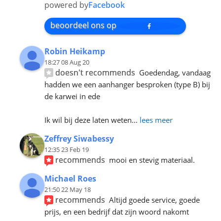
powered by
Facebook
beoordeel ons op
Robin Heikamp
18:27 08 Aug 20
doesn't recommends
Goedendag, vandaag 
hadden we een aanhanger besproken (type B) bij 
de karwei in ede
Ik wil bij deze laten weten
... 
lees meer
Zeffrey Siwabessy
12:35 23 Feb 19
recommends
mooi en stevig materiaal.
Michael Roes
21:50 22 May 18
recommends
Altijd goede service, goede 
prijs, en een bedrijf dat zijn woord nakomt