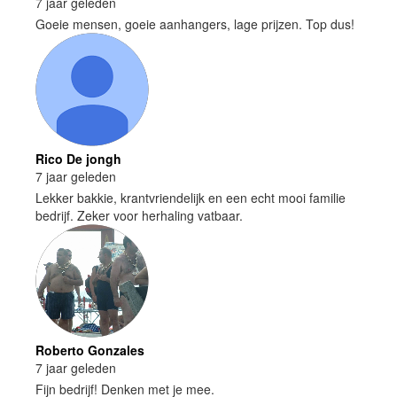
7 jaar geleden
Goeie mensen, goeie aanhangers, lage prijzen. Top dus!
Rico De jongh
7 jaar geleden
Lekker bakkie, krantvriendelijk en een echt mooi familie
bedrijf. Zeker voor herhaling vatbaar.
Roberto Gonzales
7 jaar geleden
Fijn bedrijf! Denken met je mee.